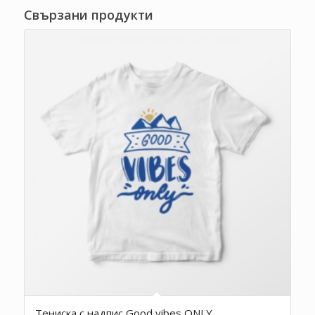
Свързани продукти
Тениска с надпис Good vibes ONLY