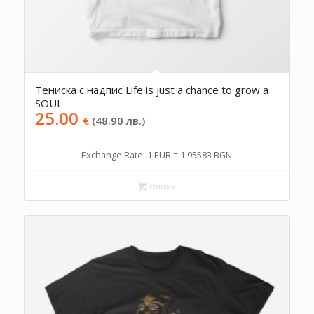
Тениска с надпис Life is just a chance to grow a
SOUL
25.00
€
(48.90 лв.)
Exchange Rate: 1 EUR = 1.95583 BGN
Опции