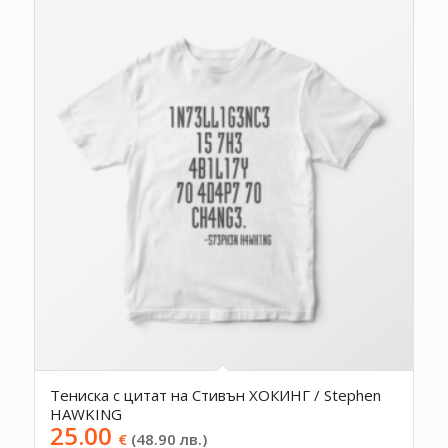
Тениска с цитат на Стивън ХОКИНГ / Stephen
HAWKING
25.00
€
(48.90 лв.)