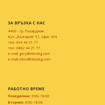
ЗА ВРЪЗКА С НАС
4400 - гр. Пазарджик
Бул. „България” 57, офис 204
тел.: 034 44 21 77
тел.: 0882 44 21 77
e-mail: gery@nitosbg.com
e-mail: nitos@nitosbg.com
РАБОТНО ВРЕМЕ
Понеделник:
9:00-18:00
Вторник:
9:00-18:00