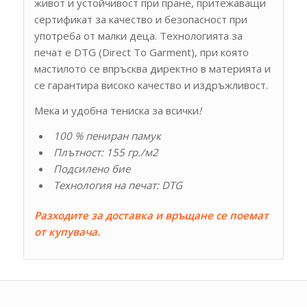
живот и устойчивост при пране, притежаващи
сертификат за качество и безопасност при
употреба от малки деца. Технологията за
печат е DTG (Direct To Garment), при която
мастилото се впръсква директно в материята и
се гарантира високо качество и издръжливост.
Мека и удобна тениска за всички
!
100 % пениран памук
Плътност: 155 гр./м2
Подсилено бие
Технология на печат: DTG
Разходите за доставка и връщане се поемат
от купувача.