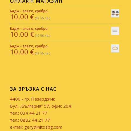
ОНЛАЙН МАГАЗИН
Бадж - злато, сребро
10.00
€
(19.56 лв.)
Бадж - злато, сребро
10.00
€
(19.56 лв.)
Бадж - злато, сребро
10.00
€
(19.56 лв.)
ЗА ВРЪЗКА С НАС
4400 - гр. Пазарджик
Бул. „България” 57, офис 204
тел.: 034 44 21 77
тел.: 0882 44 21 77
e-mail: gery@nitosbg.com