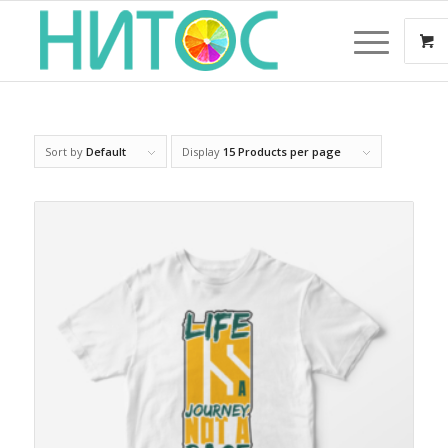
Sort by
Default
Display
15 Products per page