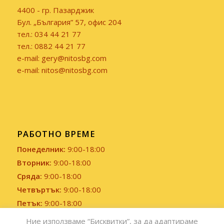
4400 - гр. Пазарджик
Бул. „България” 57, офис 204
тел.: 034 44 21 77
тел.: 0882 44 21 77
e-mail: gery@nitosbg.com
e-mail: nitos@nitosbg.com
РАБОТНО ВРЕМЕ
Понеделник:
9:00-18:00
Вторник:
9:00-18:00
Сряда:
9:00-18:00
Четвъртък:
9:00-18:00
Петък:
9:00-18:00
Събота и Неделя:
Почивен ден
Ние използваме “Бисквитки”, за да адаптираме