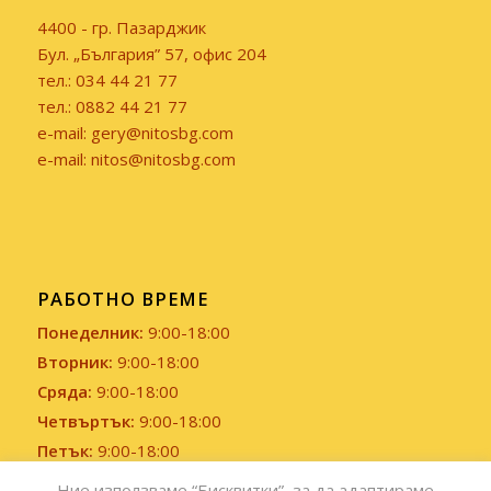
4400 - гр. Пазарджик
Бул. „България” 57, офис 204
тел.: 034 44 21 77
тел.: 0882 44 21 77
e-mail: gery@nitosbg.com
e-mail: nitos@nitosbg.com
РАБОТНО ВРЕМЕ
Понеделник:
9:00-18:00
Вторник:
9:00-18:00
Сряда:
9:00-18:00
Четвъртък:
9:00-18:00
Петък:
9:00-18:00
Събота и Неделя:
Почивен ден
Ние използваме “Бисквитки”, за да адаптираме