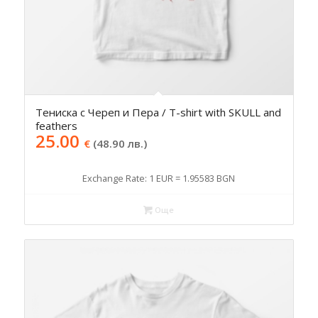
Тениска с Череп и Пера / T-shirt with SKULL and
feathers
25.00
€
(48.90 лв.)
Exchange Rate: 1 EUR = 1.95583 BGN
Още