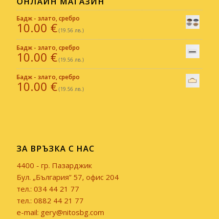
ОНЛАЙН МАГАЗИН
Бадж - злато, сребро
10.00
€
(19.56 лв.)
Бадж - злато, сребро
10.00
€
(19.56 лв.)
Бадж - злато, сребро
10.00
€
(19.56 лв.)
ЗА ВРЪЗКА С НАС
4400 - гр. Пазарджик
Бул. „България” 57, офис 204
тел.: 034 44 21 77
тел.: 0882 44 21 77
e-mail: gery@nitosbg.com