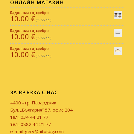
ОНЛАЙН МАГАЗИН
Бадж - злато, сребро
10.00
€
(19.56 лв.)
Бадж - злато, сребро
10.00
€
(19.56 лв.)
Бадж - злато, сребро
10.00
€
(19.56 лв.)
ЗА ВРЪЗКА С НАС
4400 - гр. Пазарджик
Бул. „България” 57, офис 204
тел.: 034 44 21 77
тел.: 0882 44 21 77
e-mail: gery@nitosbg.com