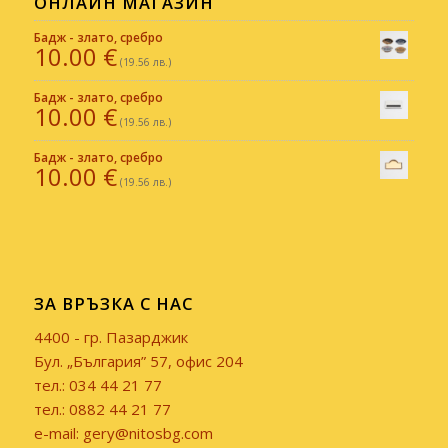
ОНЛАЙН МАГАЗИН
Бадж - злато, сребро
10.00
€
(19.56 лв.)
Бадж - злато, сребро
10.00
€
(19.56 лв.)
Бадж - злато, сребро
10.00
€
(19.56 лв.)
ЗА ВРЪЗКА С НАС
4400 - гр. Пазарджик
Бул. „България” 57, офис 204
тел.: 034 44 21 77
тел.: 0882 44 21 77
e-mail: gery@nitosbg.com