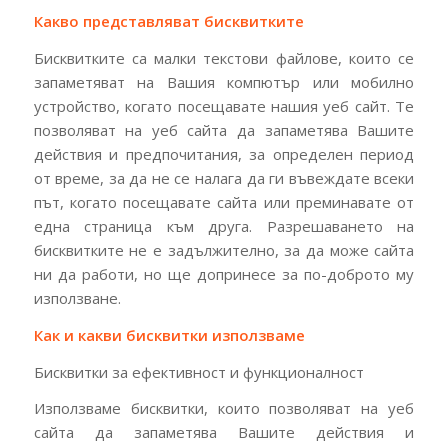
Какво представляват бисквитките
Бисквитките са малки текстови файлове, които се
запаметяват на Вашия компютър или мобилно
устройство, когато посещавате нашия уеб сайт. Те
позволяват на уеб сайта да запаметява Вашите
действия и предпочитания, за определен период
от време, за да не се налага да ги въвеждате всеки
път, когато посещавате сайта или преминавате от
една страница към друга. Разрешаването на
бисквитките не е задължително, за да може сайта
ни да работи, но ще допринесе за по-доброто му
използване.
Как и какви бисквитки използваме
Бисквитки за ефективност и функционалност
Използваме бисквитки, които позволяват на уеб
сайта да запаметява Вашите действия и