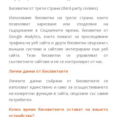
Бисквитки от трети страни (third-party cookies)
Използваме бисквитки на трети страни, които
позволяват харесване или споделяне на
съдържание в Социалните мрежи, бисквитки от
Google Analytics, които помагат за проследяване
трафика на уеб сайта и други бисквитки свързани с
външни системи и сайтове интегрирани към уеб
сайта. Тези бисквитки се управляват от
съответните сайтове и не се контролират от нас.
Лични данни от бисквитките
Личните данни събрани от бисквитките се
използват единствено и само за осъществяването
на конкретни функции в сайта, свързани със самия
потребител.
Колко време бисквитките остават на вашето
устройство?