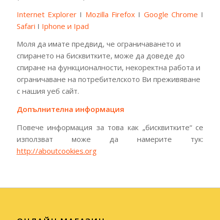
Internet Explorer
І
Mozilla Firefox
І
Google Chrome
І
Safari
І
Iphone и Ipad
Моля да имате предвид, че ограничаването и
спирането на бисквитките, може да доведе до
спиране на функционалности, некоректна работа и
ограничаване на потребителското Ви преживяване
с нашия уеб сайт.
Допълнителна информация
Повече информация за това как „бисквитките“ се
използват може да намерите тук:
http://aboutcookies.org