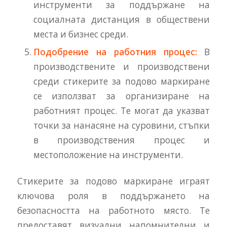
инструменти за поддържане на
социалната дистанция в обществени
места и бизнес среди.
Подобрение на работния процес:
В
производствените и производствени
среди стикерите за подово маркиране
се използват за организиране на
работният процес. Те могат да указват
точки за нанасяне на суровини, стъпки
в производствения процес и
местоположение на инструменти.
Стикерите за подово маркиране играят
ключова роля в поддържането на
безопасността на работното място. Те
предоставят визуални напомнителни и