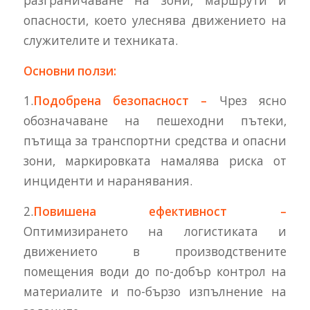
разграничаване на зони, маршрути и
опасности, което улеснява движението на
служителите и техниката.
Основни ползи:
1.
Подобрена безопасност –
Чрез ясно
обозначаване на пешеходни пътеки,
пътища за транспортни средства и опасни
зони, маркировката намалява риска от
инциденти и наранявания.
2.
Повишена ефективност –
Оптимизирането на логистиката и
движението в производствените
помещения води до по-добър контрол на
материалите и по-бързо изпълнение на