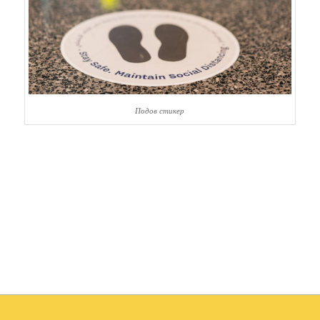
Подов стикер