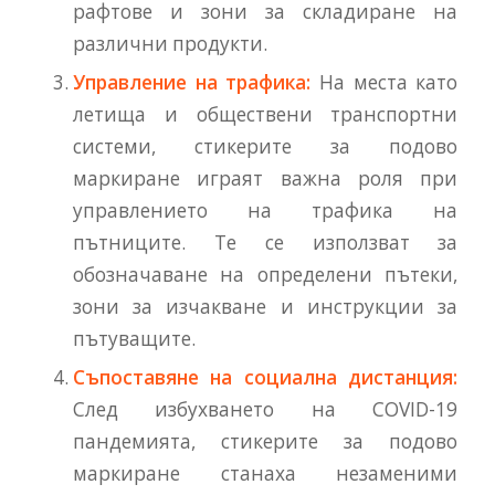
рафтове и зони за складиране на
различни продукти.
Управление на трафика:
На места като
летища и обществени транспортни
системи, стикерите за подово
маркиране играят важна роля при
управлението на трафика на
пътниците. Те се използват за
обозначаване на определени пътеки,
зони за изчакване и инструкции за
пътуващите.
Съпоставяне на социална дистанция:
След избухването на COVID-19
пандемията, стикерите за подово
маркиране станаха незаменими