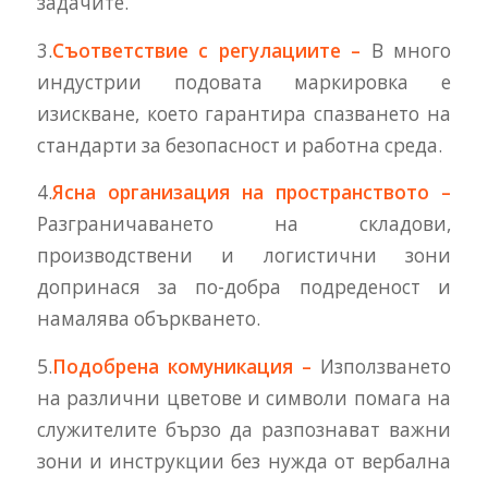
задачите.
3.
Съответствие с регулациите –
В много
индустрии подовата маркировка е
изискване, което гарантира спазването на
стандарти за безопасност и работна среда.
4.
Ясна организация на пространството –
Разграничаването на складови,
производствени и логистични зони
допринася за по-добра подреденост и
намалява объркването.
5.
Подобрена комуникация –
Използването
на различни цветове и символи помага на
служителите бързо да разпознават важни
зони и инструкции без нужда от вербална