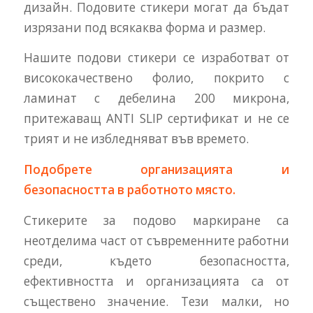
дизайн. Подовите стикери могат да бъдат
изрязани под всякаква форма и размер.
Нашите подови стикери се изработват от
висококачествено фолио, покрито с
ламинат с дебелина 200 микрона,
притежаващ ANTI SLIP сертификат и не се
трият и не избледняват във времето.
Подобрете организацията и
безопасността в работното място.
Стикерите за подово маркиране са
неотделима част от съвременните работни
среди, където безопасността,
ефективността и организацията са от
съществено значение. Тези малки, но