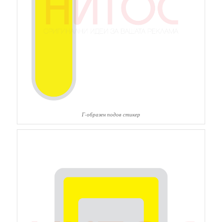
Г-образен подов стикер