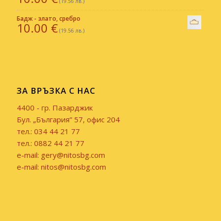
(19.56 лв.)
Бадж - злато, сребро
10.00
€
(19.56 лв.)
ЗА ВРЪЗКА С НАС
4400 - гр. Пазарджик
Бул. „България” 57, офис 204
тел.: 034 44 21 77
тел.: 0882 44 21 77
e-mail: gery@nitosbg.com
e-mail: nitos@nitosbg.com