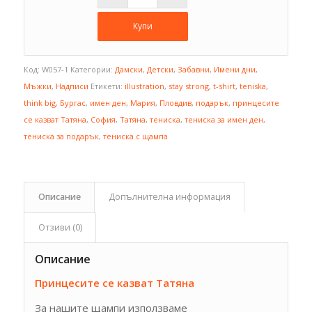
Купи
Код:
W057-1
Категории:
Дамски
,
Детски
,
Забавни
,
Имени дни
,
Мъжки
,
Надписи
Етикети:
illustration
,
stay strong
,
t-shirt
,
teniska
,
think big
,
Бургас
,
имен ден
,
Мария
,
Пловдив
,
подарък
,
принцесите
се казват Татяна
,
София
,
Татяна
,
тениска
,
тениска за имен ден
,
тениска за подарък
,
тениска с щампа
Описание
Допълнителна информация
Отзиви (0)
Описание
Принцесите се казват Татяна
За нашите щампи използваме