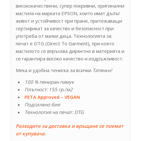
висококачествени, супер покривни, оригинални
мастила на марката EPSON, които имат дълъг
живот и устойчивост при пране, притежаващи
сертификат за качество и безопасност при
употреба от малки деца. Технологията за
печат е DTG (Direct To Garment), при която
мастилото се впръсква директно в материята и
се гарантира високо качество и издръжливост.
Мека и удобна тениска за всички
Татянки!
100 % пениран памук
Плътност: 155 гр./м2
PETA Approved – VEGAN
Подсилено бие
Технология на печат: DTG
Разходите за доставка и връщане се поемат
от купувача.