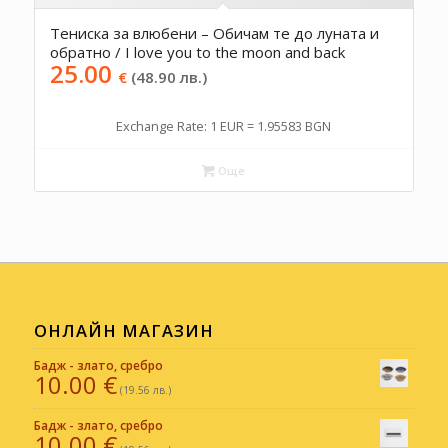
Тениска за влюбени – Обичам те до луната и
обратно / I love you to the moon and back
25.00
€
(48.90 лв.)
Exchange Rate: 1 EUR = 1.95583 BGN
Още
ОНЛАЙН МАГАЗИН
Бадж - злато, сребро
10.00
€
(19.56 лв.)
Бадж - злато, сребро
10.00
€