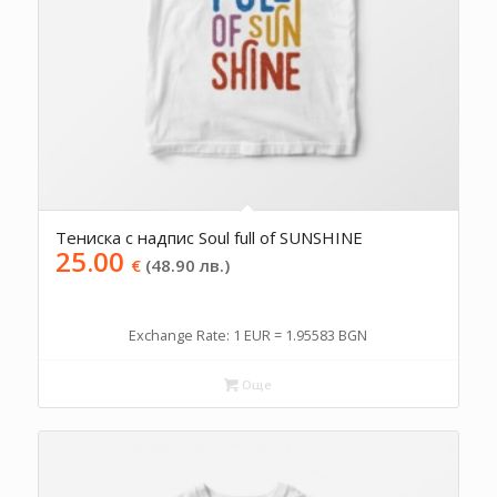
Тениска с надпис Soul full of SUNSHINE
25.00
€
(48.90 лв.)
Exchange Rate: 1 EUR = 1.95583 BGN
Още