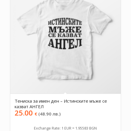
Тениска за имен ден – Истинските мъже се
казват АНГЕЛ
25.00
€
(48.90 лв.)
Exchange Rate: 1 EUR = 1.95583 BGN