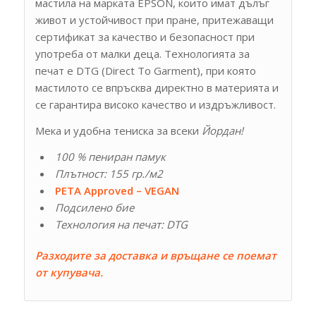
мастила на марката EPSON, които имат дълъг
живот и устойчивост при пране, притежаващи
сертификат за качество и безопасност при
употреба от малки деца. Технологията за
печат е DTG (Direct To Garment), при която
мастилото се впръсква директно в материята и
се гарантира високо качество и издръжливост.
Мека и удобна тениска за всеки
Йордан!
100 % пениран памук
Плътност: 155 гр./м2
PETA Approved – VEGAN
Подсилено бие
Технология на печат: DTG
Разходите за доставка и връщане се поемат
от купувача.