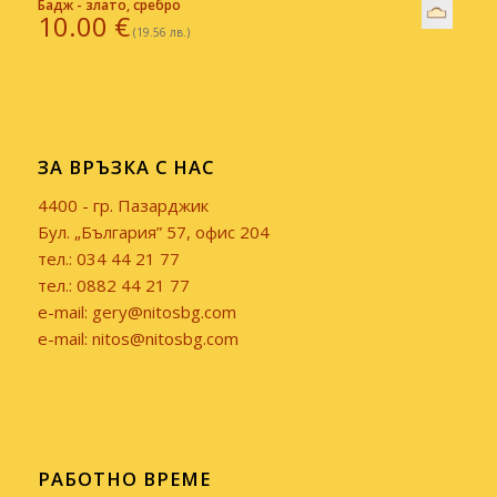
Бадж - злато, сребро
10.00
€
(19.56 лв.)
ЗА ВРЪЗКА С НАС
4400 - гр. Пазарджик
Бул. „България” 57, офис 204
тел.: 034 44 21 77
тел.: 0882 44 21 77
e-mail: gery@nitosbg.com
e-mail: nitos@nitosbg.com
РАБОТНО ВРЕМЕ