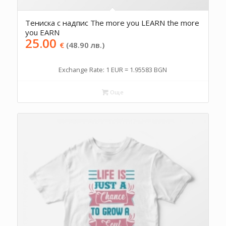
Тениска с надпис The more you LEARN the more
you EARN
25.00
€
(48.90 лв.)
Exchange Rate: 1 EUR = 1.95583 BGN
Още