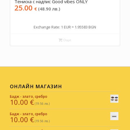
Тениска с надпис Good vibes ONLY
25.00
€
(48.90 лв.)
Exchange Rate: 1 EUR = 1.95583 BGN
Още
ОНЛАЙН МАГАЗИН
Бадж - злато, сребро
10.00
€
(19.56 лв.)
Бадж - злато, сребро
10.00
€
(19.56 лв.)