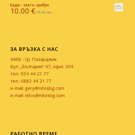
Бадж - злато, сребро
10.00
€
(19.56 лв.)
ЗА ВРЪЗКА С НАС
4400 - гр. Пазарджик
Бул. „България” 57, офис 204
тел.: 034 44 21 77
тел.: 0882 44 21 77
e-mail: gery@nitosbg.com
e-mail: nitos@nitosbg.com
РАБОТНО ВРЕМЕ