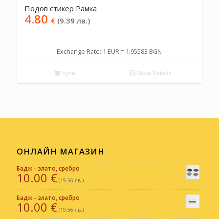
Подов стикер Рамка
4.80
€
(9.39 лв.)
Exchange Rate: 1 EUR = 1.95583 BGN
Купи
Show Details
ОНЛАЙН МАГАЗИН
Бадж - злато, сребро
10.00
€
(19.56 лв.)
Бадж - злато, сребро
10.00
€
(19.56 лв.)