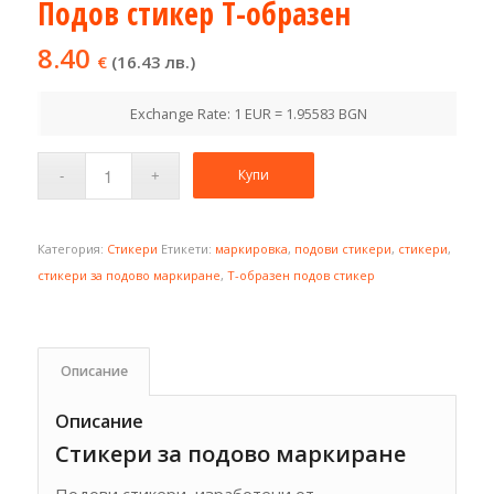
Подов стикер Т-образен
8.40
€
(16.43 лв.)
Exchange Rate: 1 EUR = 1.95583 BGN
Купи
Категория:
Стикери
Етикети:
маркировка
,
подови стикери
,
стикери
,
стикери за подово маркиране
,
Т-образен подов стикер
Описание
Описание
Стикери за подово маркиране
Подови стикери, изработени от