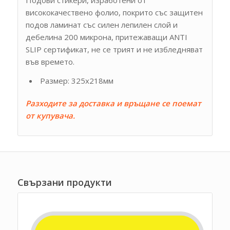
висококачествено фолио, покрито със защитен
подов ламинат със силен лепилен слой и
дебелина 200 микрона, притежаващи ANTI
SLIP сертификат, не се трият и не избледняват
във времето.
Размер: 325х218мм
Разходите за доставка и връщане се поемат
от купувача.
Свързани продукти