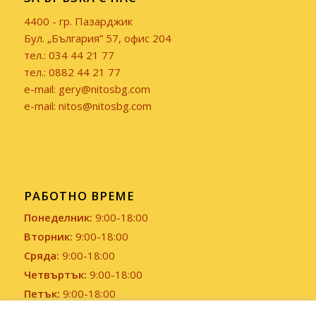
4400 - гр. Пазарджик
Бул. „България” 57, офис 204
тел.: 034 44 21 77
тел.: 0882 44 21 77
e-mail: gery@nitosbg.com
e-mail: nitos@nitosbg.com
РАБОТНО ВРЕМЕ
Понеделник:
9:00-18:00
Вторник:
9:00-18:00
Сряда:
9:00-18:00
Четвъртък:
9:00-18:00
Петък:
9:00-18:00
Събота и Неделя:
Почивен ден