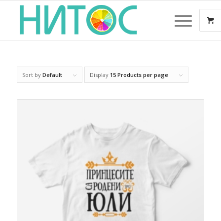
Sort by
Default
Display
15 Products per page