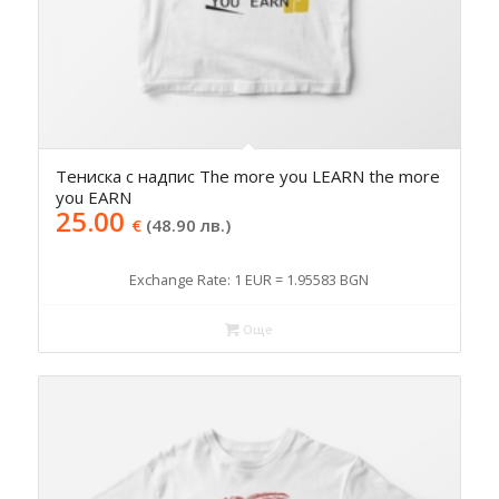
Тениска с надпис The more you LEARN the more
you EARN
25.00
€
(48.90 лв.)
Exchange Rate: 1 EUR = 1.95583 BGN
Още