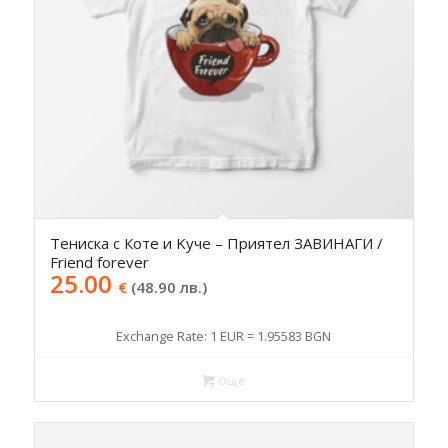
Тениска с Коте и Kуче – Приятел ЗАВИНАГИ /
Friend forever
25.00
€
(48.90 лв.)
Exchange Rate: 1 EUR = 1.95583 BGN
Още