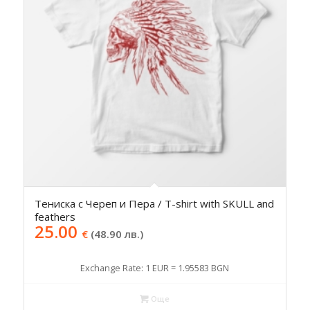
Тениска с Череп и Пера / T-shirt with SKULL and
feathers
25.00
€
(48.90 лв.)
Exchange Rate: 1 EUR = 1.95583 BGN
Още