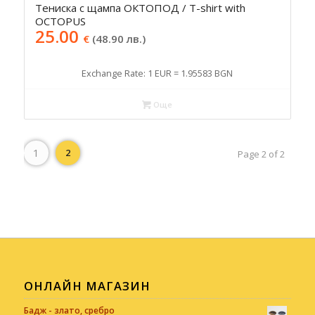
Тениска с щампа ОКТОПОД / T-shirt with
OCTOPUS
25.00
€
(48.90 лв.)
Exchange Rate: 1 EUR = 1.95583 BGN
Още
1
2
Page 2 of 2
ОНЛАЙН МАГАЗИН
Бадж - злато, сребро