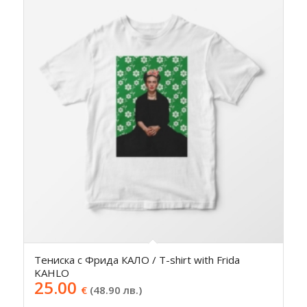
Тениска с Фрида КАЛО / T-shirt with Frida
KAHLO
25.00
€
(48.90 лв.)