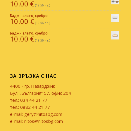
10.00
€
(19.56 лв.)
Бадж - злато, сребро
10.00
€
(19.56 лв.)
Бадж - злато, сребро
10.00
€
(19.56 лв.)
ЗА ВРЪЗКА С НАС
4400 - гр. Пазарджик
Бул. „България” 57, офис 204
тел.: 034 44 21 77
тел.: 0882 44 21 77
e-mail: gery@nitosbg.com
e-mail: nitos@nitosbg.com