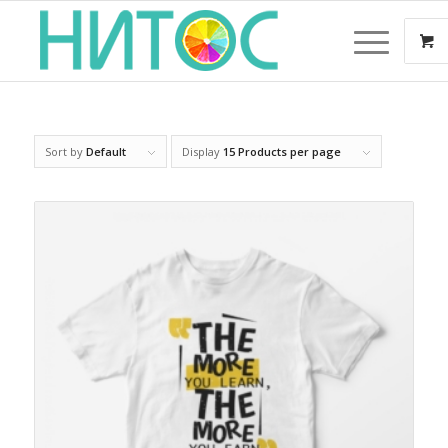
Sort by
Default
Display
15 Products per page