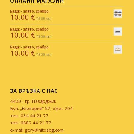
ОНЛАЙН МАГАЗИН
Бадж - злато, сребро
10.00
€
(19.56 лв.)
Бадж - злато, сребро
10.00
€
(19.56 лв.)
Бадж - злато, сребро
10.00
€
(19.56 лв.)
ЗА ВРЪЗКА С НАС
4400 - гр. Пазарджик
Бул. „България” 57, офис 204
тел.: 034 44 21 77
тел.: 0882 44 21 77
e-mail: gery@nitosbg.com