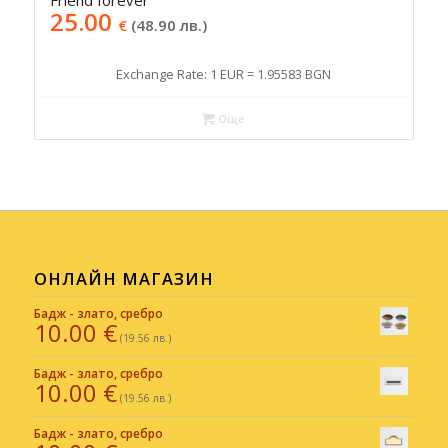
Friend forever
25.00
€
(48.90 лв.)
Exchange Rate: 1 EUR = 1.95583 BGN
Още
ОНЛАЙН МАГАЗИН
Бадж - злато, сребро
10.00
€
(19.56 лв.)
Бадж - злато, сребро
10.00
€
(19.56 лв.)
Бадж - злато, сребро