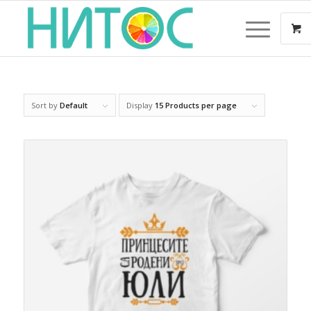
Sort by
Default
Display
15 Products per page