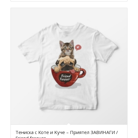
Тениска с Коте и Kуче – Приятел ЗАВИНАГИ /