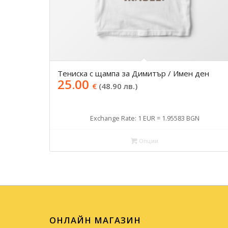
Тениска с щампа за Димитър / Имен ден
25.00
€
(48.90 лв.)
Exchange Rate: 1 EUR = 1.95583 BGN
Опции
ОНЛАЙН МАГАЗИН