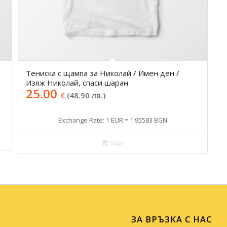
Тениска с щампа за Николай / Имен ден /
Изяж Николай, спаси шаран
25.00
€
(48.90 лв.)
Exchange Rate: 1 EUR = 1.95583 BGN
Още
ЗА ВРЪЗКА С НАС