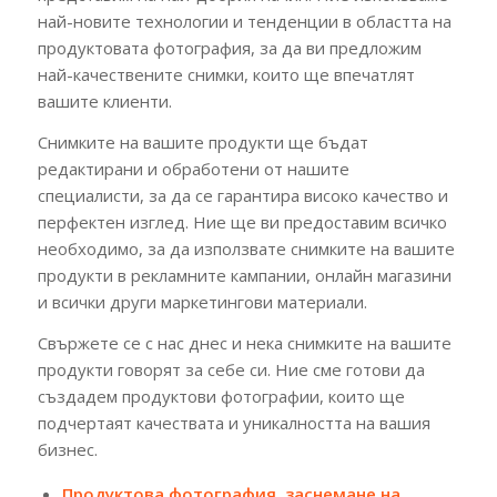
най-новите технологии и тенденции в областта на
продуктовата фотография, за да ви предложим
най-качествените снимки, които ще впечатлят
вашите клиенти.
Снимките на вашите продукти ще бъдат
редактирани и обработени от нашите
специалисти, за да се гарантира високо качество и
перфектен изглед. Ние ще ви предоставим всичко
необходимо, за да използвате снимките на вашите
продукти в рекламните кампании, онлайн магазини
и всички други маркетингови материали.
Свържете се с нас днес и нека снимките на вашите
продукти говорят за себе си. Ние сме готови да
създадем продуктови фотографии, които ще
подчертаят качествата и уникалността на вашия
бизнес.
Продуктова фотография, заснемане на