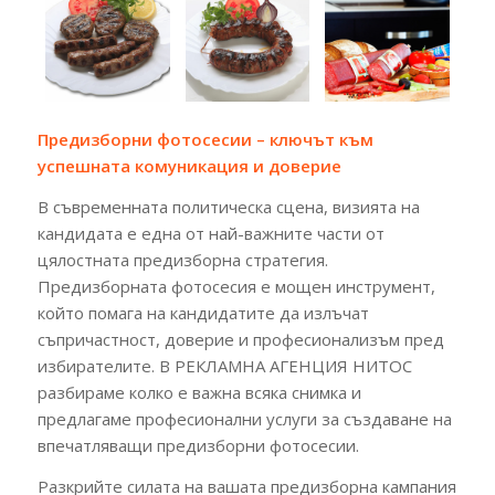
Предизборни фотосесии – ключът към
успешната комуникация и доверие
В съвременната политическа сцена, визията на
кандидата е една от най-важните части от
цялостната предизборна стратегия.
Предизборната фотосесия е мощен инструмент,
който помага на кандидатите да излъчат
съпричастност, доверие и професионализъм пред
избирателите. В РЕКЛАМНА АГЕНЦИЯ НИТОС
разбираме колко е важна всяка снимка и
предлагаме професионални услуги за създаване на
впечатляващи предизборни фотосесии.
Разкрийте силата на вашата предизборна кампания