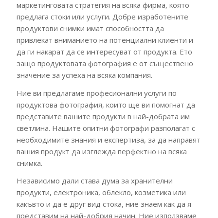
маркетинговата стратегия на всяка фирма, която
предлага стоки или услуги. Добре изработените
продуктови снимки имат способността да
привлекат вниманието на потенциални клиенти и
да ги накарат да се интересуват от продукта. Ето
защо продуктовата фотография е от съществено
значение за успеха на всяка компания.
Ние ви предлагаме професионални услуги по
продуктова фотография, които ще ви помогнат да
представите вашите продукти в най-добрата им
светлина. Нашите опитни фотографи разполагат с
необходимите знания и експертиза, за да направят
вашия продукт да изглежда перфектно на всяка
снимка.
Независимо дали става дума за хранителни
продукти, електроника, облекло, козметика или
какъвто и да е друг вид стока, ние знаем как да я
представим на най-добрия начин. Ние използваме