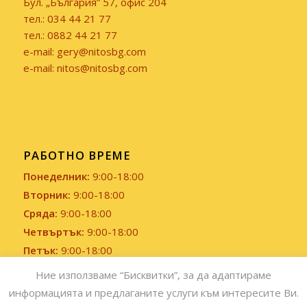
Бул. „България” 57, офис 204
тел.: 034 44 21 77
тел.: 0882 44 21 77
e-mail: gery@nitosbg.com
e-mail: nitos@nitosbg.com
РАБОТНО ВРЕМЕ
Понеделник:
9:00-18:00
Вторник:
9:00-18:00
Сряда:
9:00-18:00
Четвъртък:
9:00-18:00
Петък:
9:00-18:00
Събота и Неделя:
Почивен ден
Ние използваме “Бисквитки”, за да адаптираме
информацията и предлаганите услуги към интересите Ви.